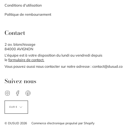
Conditions d'utilisation
Politique de remboursement
Contact
2 av. blanchissage
84000 AVIGNON
L’équipe est à votre disposition du lundi au vendredi depuis
le
formulaire de contact
.
Vous pouvez aussi nous contacter sur notre adresse : contact@dusud.co
Suivez-nous
Instagram
Facebook
Pinterest
Devise
EUR €
© DUSUD 2026
Commerce électronique propulsé par Shopify